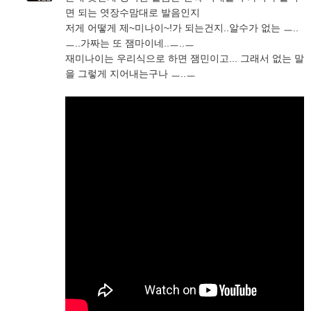
면 되는 엿장수맘대로 발음인지
저게 어떻게 제~미나이~!가 되는건지..알수가 없는 ㅡ..
ㅡ..가짜는 또 잼마이네..ㅡ..ㅡ
재미나이는 우리식으로 하면 잼민이고... 그래서 없는 말
을 그렇게 지어내는구나 ㅡ..ㅡ