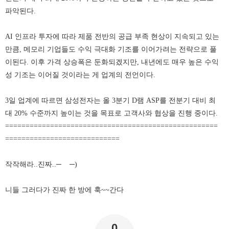
파악된다.
AI 인프라 투자에 따라 제품 전반의 공급 부족 현상이 지속되고 있는
만큼, 메모리 기업들도 수익 극대화 기조를 이어가려는 전략으로 풀
이된다. 이후 가격 상승폭은 둔화되겠지만, 내년에도 매우 높은 수익
성 기조는 이어질 것이라는 게 업계의 전언이다.
3일 업계에 따르면 삼성전자는 올 3분기 D램 ASP를 전분기 대비 최
대 20% 수준까지 높이는 것을 목표로 고객사와 협상을 진행 중이다.
====================================================
============================
작작해라..진짜..─
─)
니들 그러다가 진짜 한 방에 훅~~간다
0