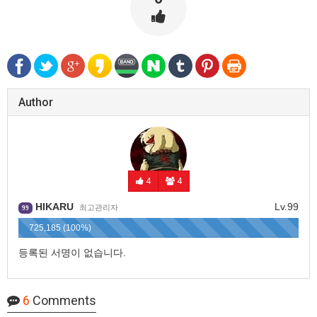
Author
4
4
HIKARU
Lv.99
최고관리자
99
725,185 (100%)
등록된 서명이 없습니다.
6
Comments