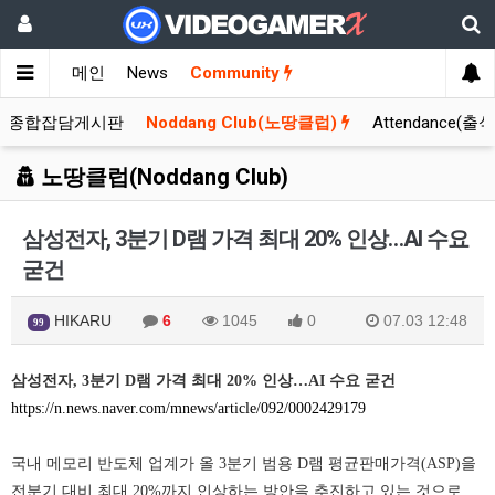
메인
News
Community
종합잡담게시판
Noddang Club(노땅클럽)
Attendance(출
노땅클럽(Noddang Club)
삼성전자, 3분기 D램 가격 최대 20% 인상…AI 수요
굳건
HIKARU
6
1045
0
07.03 12:48
99
삼성전자, 3분기 D램 가격 최대 20% 인상…AI 수요 굳건
https://n.news.naver.com/mnews/article/092/0002429179
국내 메모리 반도체 업계가 올 3분기 범용 D램 평균판매가격(ASP)을
전분기 대비 최대 20%까지 인상하는 방안을 추진하고 있는 것으로