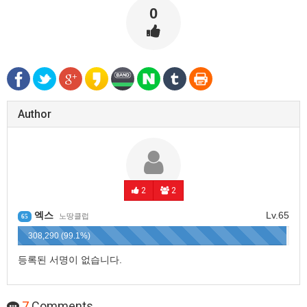
0
Author
2
2
엑스
Lv.65
노땅클럽
65
308,290 (99.1%)
등록된 서명이 없습니다.
7
Comments