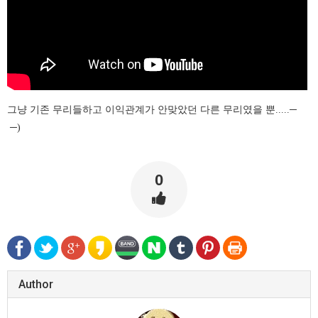
그냥 기존 무리들하고 이익관계가 안맞았던 다른 무리였을 뿐.....─
─)
0
Author