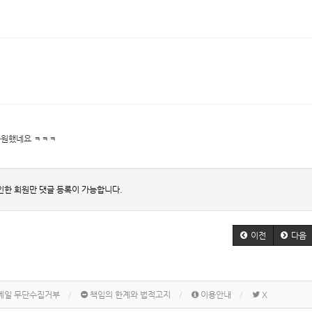
응원했네요 ㅋㅋㅋ
인한 회원만 댓글 등록이 가능합니다.
이전
다음
메일 무단수집거부
책임의 한계와 법적고지
이용안내
X