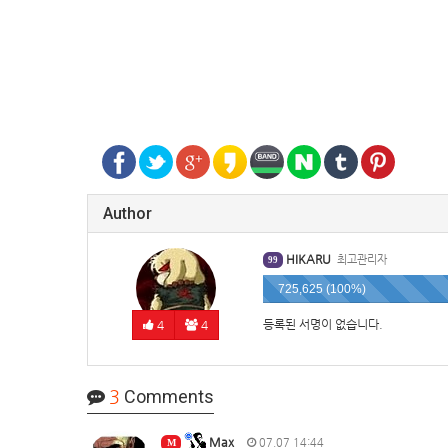
Author
HIKARU
최고관리자
99
725,625 (100%)
등록된 서명이 없습니다.
4
4
3
Comments
Max
07.07 14:44
M