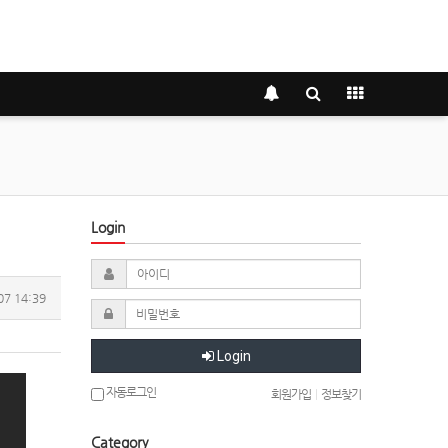
Login
07 14:39
Login
자동로그인
회원가입
|
정보찾기
Category