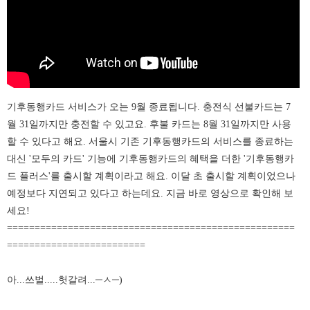
기후동행카드 서비스가 오는 9월 종료됩니다. 충전식 선불카드는 7
월 31일까지만 충전할 수 있고요. 후불 카드는 8월 31일까지만 사용
할 수 있다고 해요. 서울시 기존 기후동행카드의 서비스를 종료하는
대신 '모두의 카드' 기능에 기후동행카드의 혜택을 더한 '기후동행카
드 플러스'를 출시할 계획이라고 해요. 이달 초 출시할 계획이었으나
예정보다 지연되고 있다고 하는데요. 지금 바로 영상으로 확인해 보
세요!
====================================================
=========================
아...쓰벌.....헛갈려...─ㅅ
─)