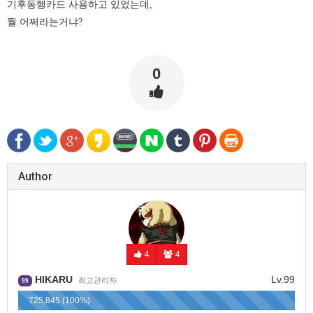
기후동행카드 사용하고 있었는데,
뭘 어쩌라는거냐?
0
Author
4
4
HIKARU
Lv.99
최고관리자
99
725,845 (100%)