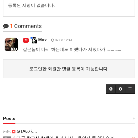
등록된 서명이 없습니다.
1
Comments
Max
07.08 12:41
M
같은놈이 다시 하는데도 이랬다가 저랬다가 ...ㅡ..ㅡ
로그인한 회원만 댓글 등록이 가능합니다.
Posts
+
GTA6가....
태국 학교서 학생이 총기 난사…용의자 등 8명 숨져