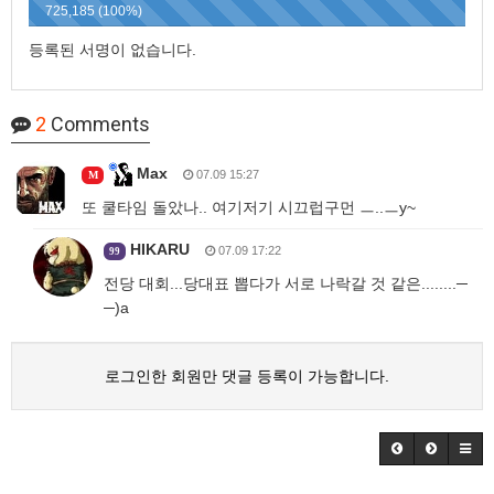
725,185 (100%)
등록된 서명이 없습니다.
2
Comments
Max
07.09 15:27
M
또 쿨타임 돌았나.. 여기저기 시끄럽구먼 ㅡ..ㅡy~
HIKARU
07.09 17:22
99
전당 대회...당대표 뽑다가 서로 나락갈 것 같은........─
─)a
로그인한 회원만 댓글 등록이 가능합니다.