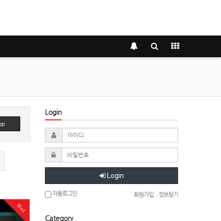
Login
op
Login
자동로그인
회원가입
|
정보찾기
Hot
Category