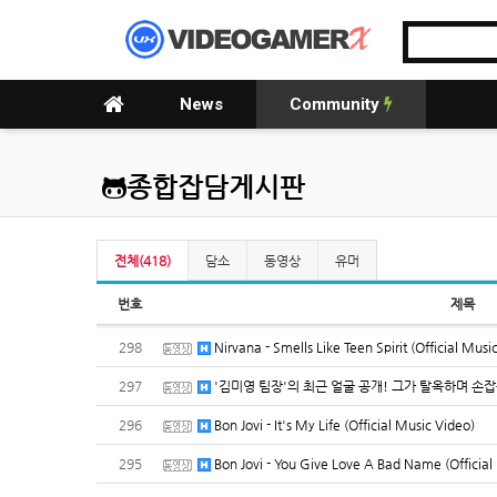
News
Community
종합잡담게시판
전체(418)
담소
동영상
유머
번호
제목
298
Nirvana - Smells Like Teen Spirit (Official Musi
297
'김미영 팀장'의 최근 얼굴 공개! 그가 탈옥하며 손
296
Bon Jovi - It's My Life (Official Music Video)
295
Bon Jovi - You Give Love A Bad Name (Official