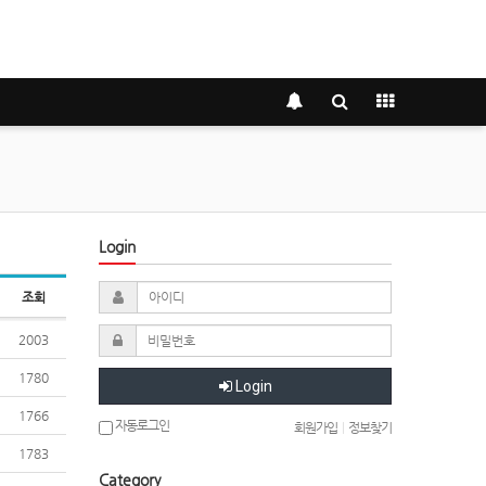
Login
조회
2003
1780
Login
1766
자동로그인
회원가입
|
정보찾기
1783
Category