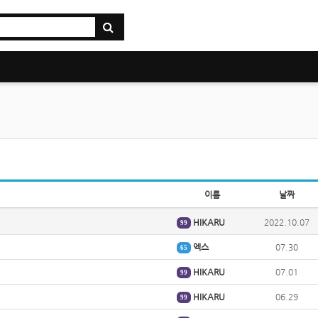
이름
날짜
HIKARU
2022.10.07
99
엑스
07.30
65
HIKARU
07.01
99
HIKARU
06.29
99