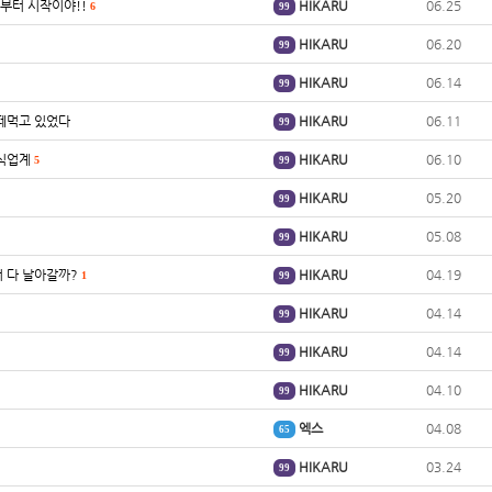
금부터 시작이야!!
HIKARU
06.25
6
99
HIKARU
06.20
99
HIKARU
06.14
99
 떼먹고 있었다
HIKARU
06.11
99
외식업계
HIKARU
06.10
5
99
HIKARU
05.20
99
HIKARU
05.08
99
터 다 날아갈까?
HIKARU
04.19
1
99
HIKARU
04.14
99
HIKARU
04.14
99
HIKARU
04.10
99
엑스
04.08
65
HIKARU
03.24
99