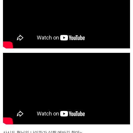
사시도 형님의 나이차가 살짝 에바긴 한데~