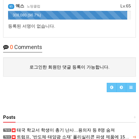
엑스
Lv.65
노땅클럽
65
308,080 (96.7%)
등록된 서명이 없습니다.
0
Comments
로그인한 회원만 댓글 등록이 가능합니다.
Posts
+
태국 학교서 학생이 총기 난사…용의자 등 8명 숨져
트럼프, '반도체·태양광 소재' 폴리실리콘 파생 제품에 15% 관세...한국 기업도 영향
+1