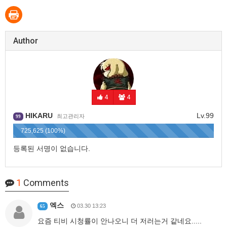
Author
4
4
HIKARU
Lv.99
최고관리자
99
725,625 (100%)
등록된 서명이 없습니다.
1
Comments
엑스
03.30 13:23
65
요즘 티비 시청률이 안나오니 더 저러는거 같네요.....