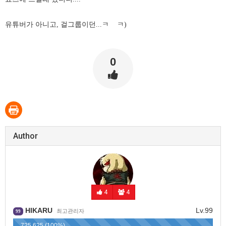
유튜버가 아니고, 걸그룹이던...ㅋ ㅋ)
0
Author
4
4
HIKARU
Lv.99
최고관리자
99
725,625 (100%)