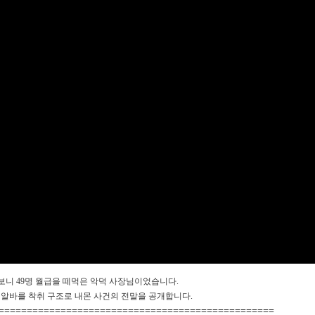
 보니 49명 월급을 떼먹은 악덕 사장님이었습니다.
청년 알바를 착취 구조로 내몬 사건의 전말을 공개합니다.
=================================================