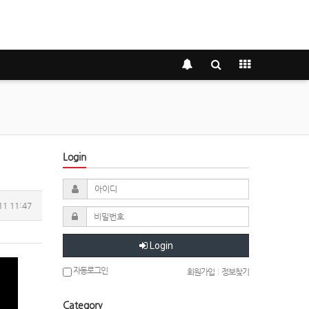
Login
11 11:47
Login
자동로그인
회원가입
|
정보찾기
Category