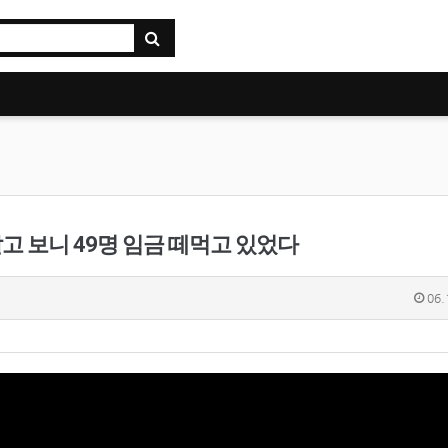
알고 보니 49명 임금 떼먹고 있었다
06.