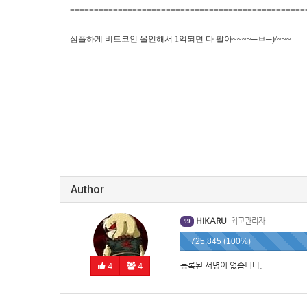
=================================================
심플하게 비트코인 올인해서 1억되면 다 팔아~~~~─ㅂ
─)/~~~
Author
HIKARU
최고관리자
99
725,845 (100%)
등록된 서명이 없습니다.
4
4