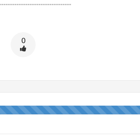
=================================
0