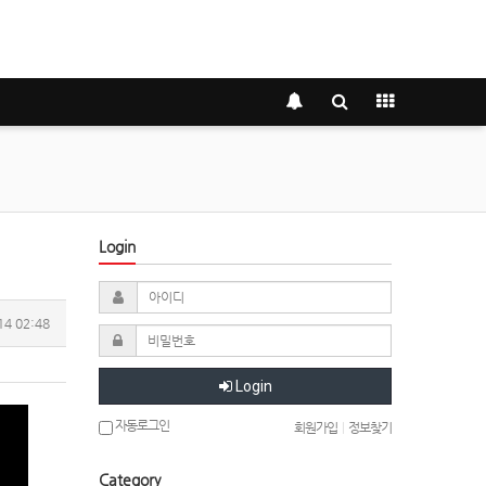
Login
14 02:48
Login
자동로그인
회원가입
|
정보찾기
Category