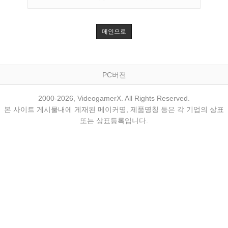
메인으로
PC버전
2000-2026, VideogamerX. All Rights Reserved.
본 사이트 게시물내에 게재된 메이커명, 제품명칭 등은 각 기업의 상표
또는 상표등록입니다.