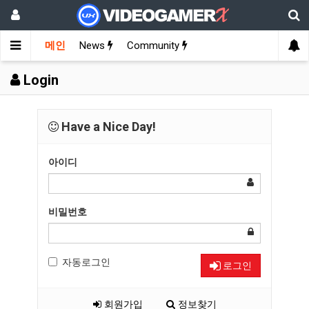
메인
News
Community
Login
Have a Nice Day!
아이디
비밀번호
자동로그인
로그인
회원가입
정보찾기